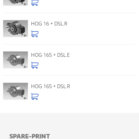
HOG 16 + DSL.R
HOG 165 + DSL.E
HOG 165 + DSL.R
SPARE-PRINT