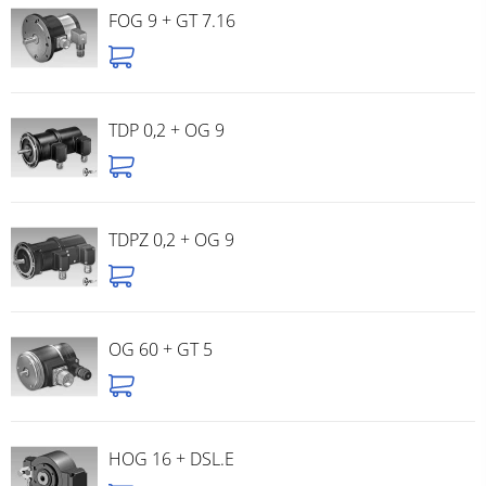
FOG 9 + GT 7.16
TDP 0,2 + OG 9
TDPZ 0,2 + OG 9
OG 60 + GT 5
HOG 16 + DSL.E