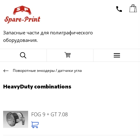
Запасные части для полиграфического
оборудования.
Поворотные энкодеры / датчики угла
HeavyDuty combinations
FOG 9 + GT 7.08