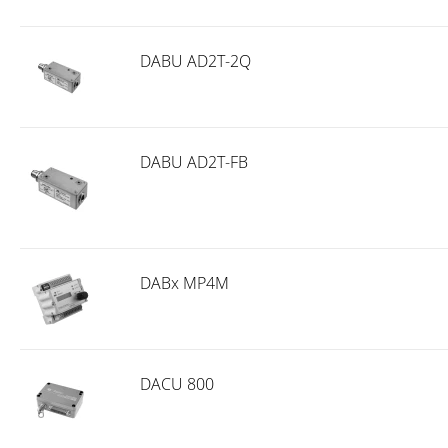
DABU AD2T-2Q
DABU AD2T-FB
DABx MP4M
DACU 800