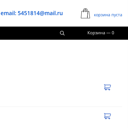
email: 5451814@mail.ru
корзина пуста
Корзина
—
0