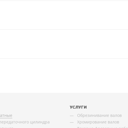
УСЛУГИ
чатные
Обрезинивание валов
передаточного цилиндра
Хромирование валов